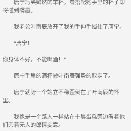
唐宁巧笑嫣然的举杯，看搭配她手里的杯子即
将碰到嘴唇。
我老公叶南辰放开了我的手伸手挡住了唐宁。
“唐宁！
你身体不好，不能喝酒！”
唐宁手里的酒杯被叶南辰强势的取走了。
唐宁就势一个站立不稳歪倒在了叶南辰的怀
里。
我像是一个路人一样站在十层蛋糕旁边看着他
们旁若无人的郎情妾意。